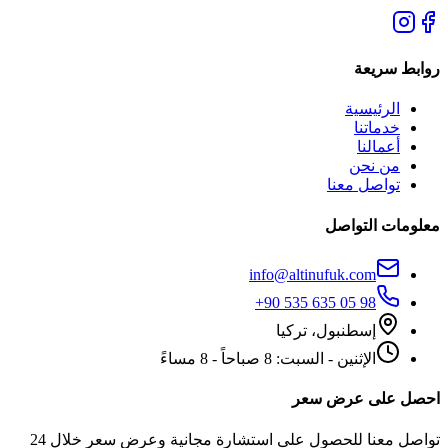
روابط سريعة
الرئيسية
خدماتنا
أعمالنا
من نحن
تواصل معنا
معلومات التواصل
info@altinufuk.com
+90 535 635 05 98
إسطنبول، تركيا
الإثنين - السبت: 8 صباحاً - 8 مساءً
احصل على عرض سعر
تواصل معنا للحصول على استشارة مجانية وعرض سعر خلال 24