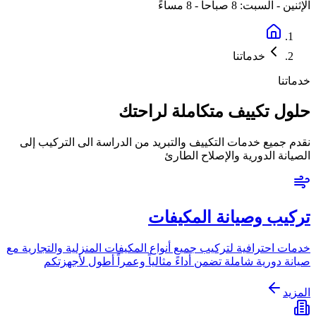
الإثنين - السبت: 8 صباحاً - 8 مساءً
خدماتنا
خدماتنا
حلول تكييف متكاملة لراحتك
نقدم جميع خدمات التكييف والتبريد من الدراسة الى التركيب إلى
الصيانة الدورية والإصلاح الطارئ
تركيب وصيانة المكيفات
خدمات احترافية لتركيب جميع أنواع المكيفات المنزلية والتجارية مع
صيانة دورية شاملة تضمن أداءً مثالياً وعمراً أطول لأجهزتكم
المزيد