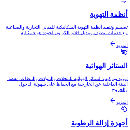
أنظمة التهوية
تصميم وتنفيذ أنظمة التهوية الميكانيكية للمباني التجارية والصناعية
مع خدمات تنظيف وتبديل فلاتر الكربون لجودة هواء مثالية
المزيد
الستائر الهوائية
توريد وتركيب الستائر الهوائية للمحلات والمولات والمطاعم لفصل
البيئة الداخلية عن الخارجية مع الحفاظ على سهولة الدخول
والخروج
المزيد
أجهزة إزالة الرطوبة