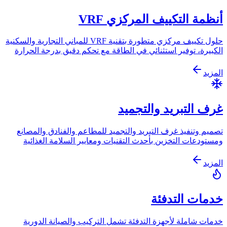
أنظمة التكييف المركزي VRF
حلول تكييف مركزي متطورة بتقنية VRF للمباني التجارية والسكنية
الكبيرة، توفير استثنائي في الطاقة مع تحكم دقيق بدرجة الحرارة
المزيد
غرف التبريد والتجميد
تصميم وتنفيذ غرف التبريد والتجميد للمطاعم والفنادق والمصانع
ومستودعات التخزين بأحدث التقنيات ومعايير السلامة الغذائية
المزيد
خدمات التدفئة
خدمات شاملة لأجهزة التدفئة تشمل التركيب والصيانة الدورية